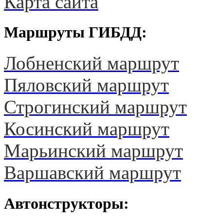
Карта сайта
Маршруты ГИБДД:
Лобненский маршрут
Пяловский маршрут
Строгинский маршрут
Косинский маршрут
Марьинский маршрут
Варшавский маршрут
Автонструкторы: