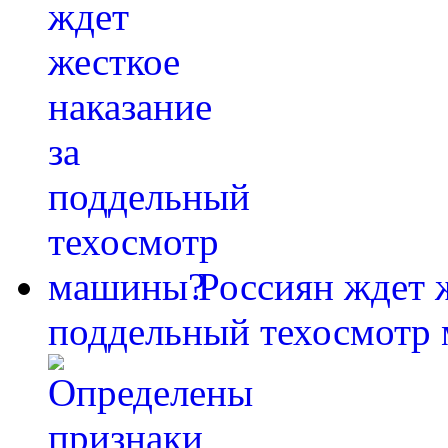
Россиян ждет ж
поддельный техосмотр