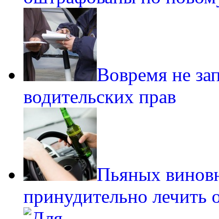
Вовремя не за
водительских прав
Пьяных винов
принудительно лечить 