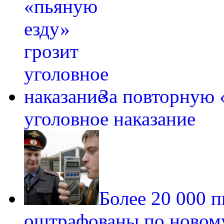
За повторную 
уголовное наказание
Более 20 000 
оштрафованы по новом