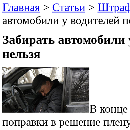
Главная
>
Статьи
>
Штраф
автомобили у водителей 
Забирать автомобили 
нельзя
В конце
поправки в решение плену