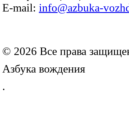
E-mail:
info@azbuka-vozhd
© 2026 Все права защищ
Азбука вождения
.