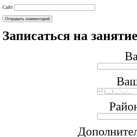
Сайт
Записаться на занятие
В
Ваш
Райо
Дополните