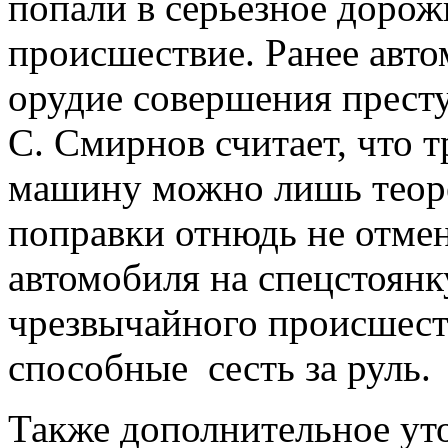
попали в серьезное доро
происшествие. Ранее авто
орудие совершения прест
С. Смирнов считает, что 
машину можно лишь теоре
поправки отнюдь не отме
автомобиля на спецстоянку
чрезвычайного происшест
способные сесть за руль.
Также дополнительное уто