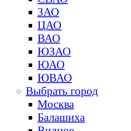
ЗАО
ЦАО
ВАО
ЮЗАО
ЮАО
ЮВАО
Выбрать город
Москва
Балашиха
Видное