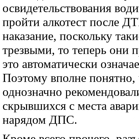
освидетельствования водит
пройти алкотест после ДТ
наказание, поскольку так
трезвыми, то теперь они 
это автоматически означае
Поэтому вполне понятно,
однозначно рекомендовали
скрывшихся с места авар
нарядом ДПС.
Кроме всего прочего, раз