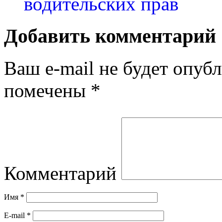
водительских прав
Добавить комментарий
Ваш e-mail не будет опубл
помечены
*
Комментарий
Имя
*
E-mail
*