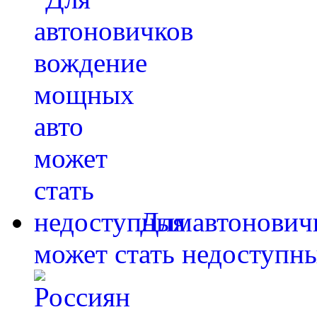
Для автонович
может стать недоступн