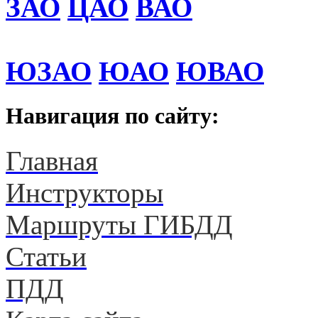
ЗАО
ЦАО
ВАО
ЮЗАО
ЮАО
ЮВАО
Навигация по сайту:
Главная
Инструкторы
Маршруты ГИБДД
Статьи
ПДД