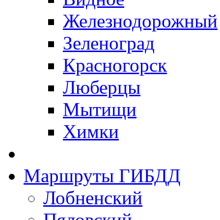
Железнодорожный
Зеленоград
Красногорск
Люберцы
Мытищи
Химки
Маршруты ГИБДД
Лобненский
Пяловский