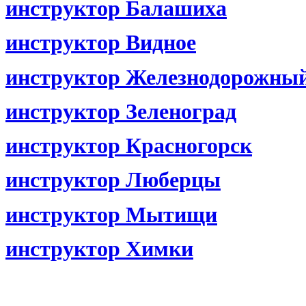
инструктор Балашиха
инструктор Видное
инструктор Железнодорожны
инструктор Зеленоград
инструктор Красногорск
инструктор Люберцы
инструктор Мытищи
инструктор Химки