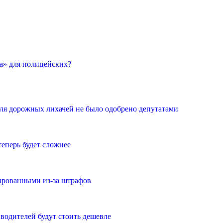
а» для полицейских?
ля дорожных лихачей не было одобрено депутатами
теперь будет сложнее
ированными из-за штрафов
водителей будут стоить дешевле