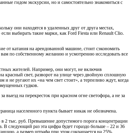
занные гидом экскурсии, но и самостоятельно знакомиться с
льку они находятся в удаленных друг от друга местах,
сли выбирать такие марки, как Ford Fiesta или Renault Clio.
вие от катания на арендованной машине, стоит сэкономить
лит вам по собственному желанию и усмотрению исследовать все
стных жителей. Например, они могут, не включив
на красный свет, разворот на улице через двойную сплошную
 и не ругают их «на чем свет стоит», а терпеливо ждут, когда
озмущенных гудков.
 выезд на перекресток при красном огне светофора, а не за
 граница населенного пункта бывает никак не обозначена.
и – в 2 тыс. руб. Превышение допустимого порога концентрации
. В следующий раз эта цифра будет гораздо больше – 22 и 36
анцию, а размер штрафа при этом сокращается на 25%.