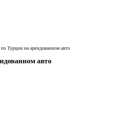
 по Турции на арендованном авто
ндованном авто