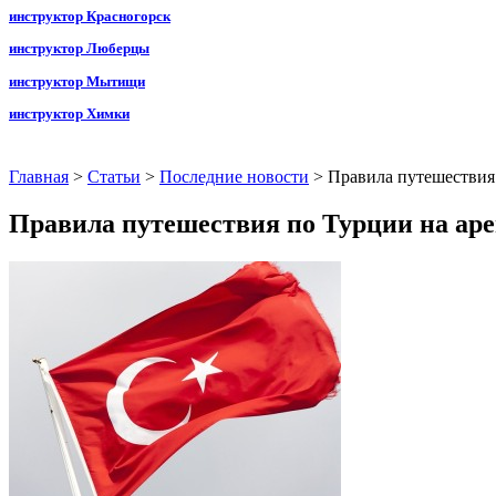
инструктор Красногорск
инструктор Люберцы
инструктор Мытищи
инструктор Химки
Главная
>
Статьи
>
Последние новости
>
Правила путешествия
Правила путешествия по Турции на аре