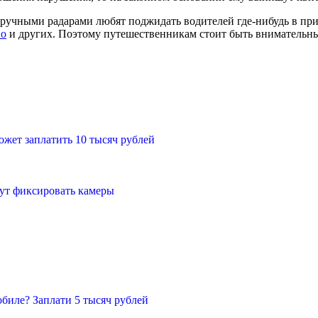
ручными радарами любят поджидать водителей где-нибудь в при
но
и других. Поэтому путешественникам стоит быть внимательным
ожет заплатить 10 тысяч рублей
ут фиксировать камеры
биле? Заплати 5 тысяч рублей