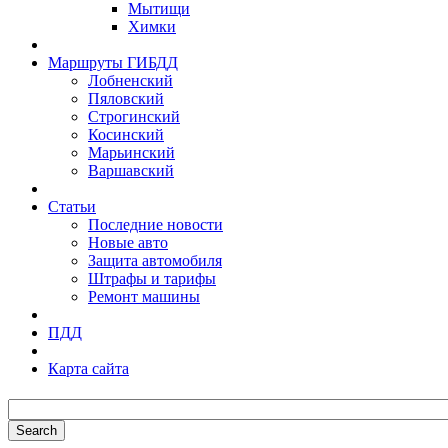
Мытищи
Химки
Маршруты ГИБДД
Лобненский
Пяловский
Строгинский
Косинский
Марьинский
Варшавский
Статьи
Последние новости
Новые авто
Защита автомобиля
Штрафы и тарифы
Ремонт машины
ПДД
Карта сайта