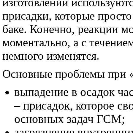
изготовлении используют
присадки, которые просто
баке. Конечно, реакции м
моментально, а с течением
немного изменятся.
Основные проблемы при 
выпадение в осадок ча
– присадок, которое св
основных задач ГСМ;
загрязнение внутренни