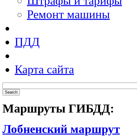
Штрафы и тарифы
Ремонт машины
ПДД
Карта сайта
Маршруты ГИБДД:
Лобненский маршрут