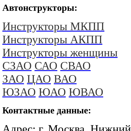
Автонструкторы:
Инструкторы МКПП
Инструкторы АКПП
Инструкторы женщины
СЗАО
САО
СВАО
ЗАО
ЦАО
ВАО
ЮЗАО
ЮАО
ЮВАО
Контактные данные:
Адрес: г. Москва, Нижний