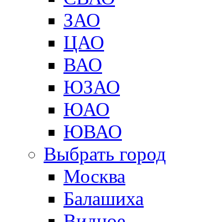
ЗАО
ЦАО
ВАО
ЮЗАО
ЮАО
ЮВАО
Выбрать город
Москва
Балашиха
Видное