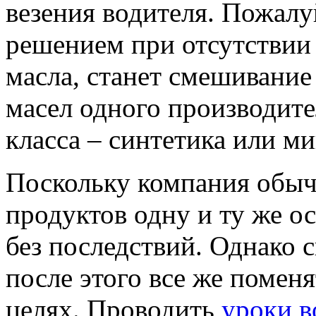
везения водителя. Пожалу
решением при отсутствии
масла, станет смешивани
масел одного производите
класса – синтетика или м
Поскольку компания обыч
продуктов одну и ту же о
без последствий. Однако
после этого все же помен
целях. Проводить
уроки в