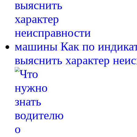
Как по индика
выяснить характер неи