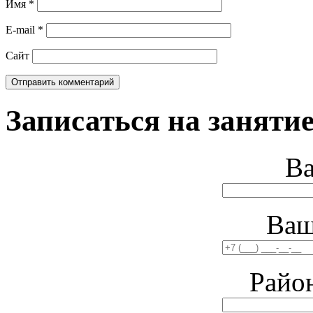
Имя
*
E-mail
*
Сайт
Записаться на занятие
В
Ваш
Райо