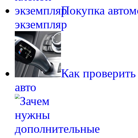
Покупка автом
экземпляр
Как проверить
авто