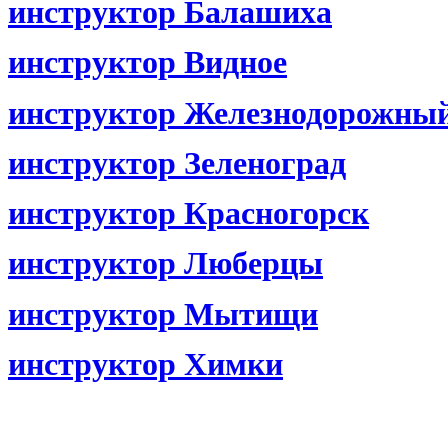
инструктор Балашиха
инструктор Видное
инструктор Железнодорожны
инструктор Зеленоград
инструктор Красногорск
инструктор Люберцы
инструктор Мытищи
инструктор Химки