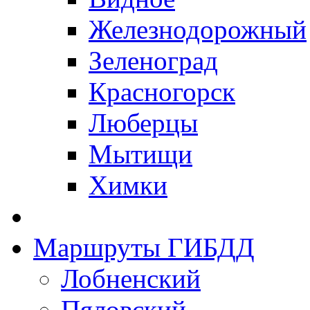
Железнодорожный
Зеленоград
Красногорск
Люберцы
Мытищи
Химки
Маршруты ГИБДД
Лобненский
Пяловский