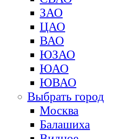
ЗАО
ЦАО
ВАО
ЮЗАО
ЮАО
ЮВАО
Выбрать город
Москва
Балашиха
Видное