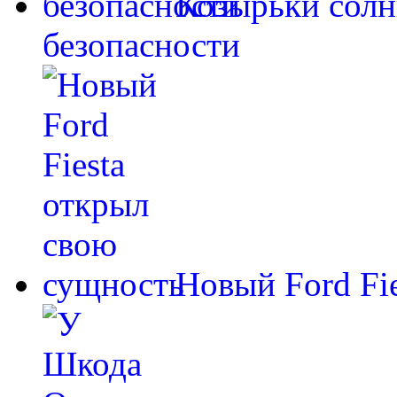
Козырьки cолн
безопасности
Новый Ford Fi