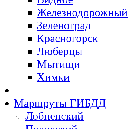
Железнодорожный
Зеленоград
Красногорск
Люберцы
Мытищи
Химки
Маршруты ГИБДД
Лобненский
Пяловский