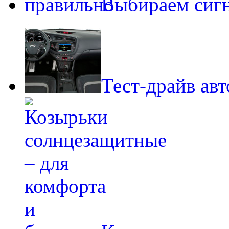
Выбираем сиг
Тест-драйв ав