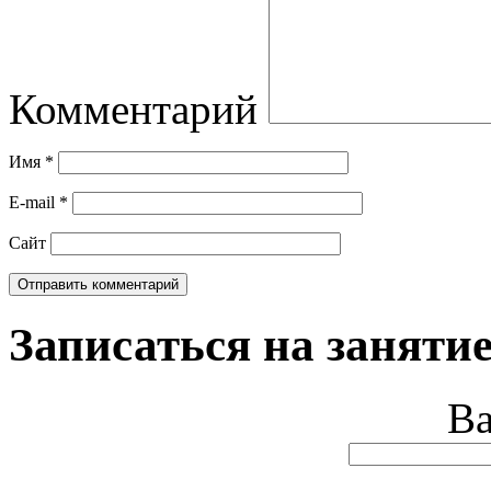
Комментарий
Имя
*
E-mail
*
Сайт
Записаться на занятие
В