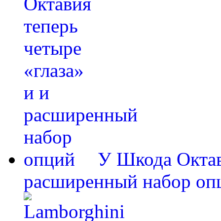
У Шкода Октав
расширенный набор оп