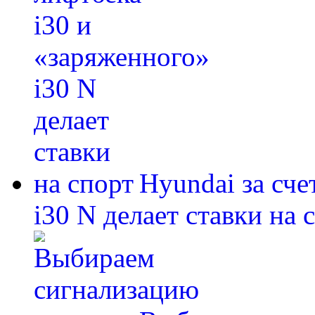
Hyundai за сче
i30 N делает ставки на 