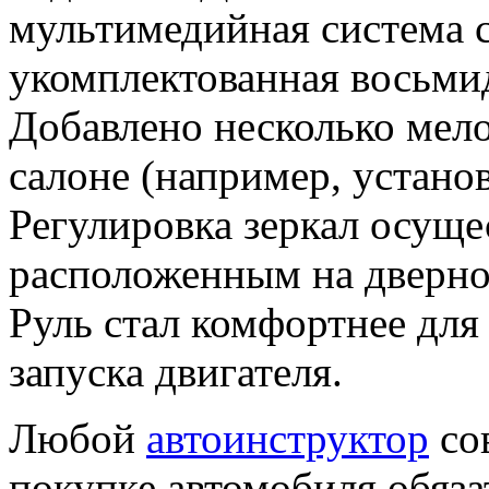
мультимедийная система с
укомплектованная восьм
Добавлено несколько мел
салоне (например, устано
Регулировка зеркал осуще
расположенным на дверно
Руль стал комфортнее для
запуска двигателя.
Любой
автоинструктор
со
покупке автомобиля обяза