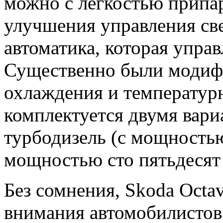
можно с легкостью припа
улучшения управления св
автоматика, которая управ
Существенно были модиф
охлаждения и температур
комплектуется двумя вариа
турбодизель (с мощностью
мощностью сто пятьдесят л
Без сомнения, Skoda Octav
внимания автомобилистов