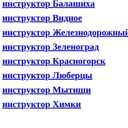
инструктор Балашиха
инструктор Видное
инструктор Железнодорожны
инструктор Зеленоград
инструктор Красногорск
инструктор Люберцы
инструктор Мытищи
инструктор Химки