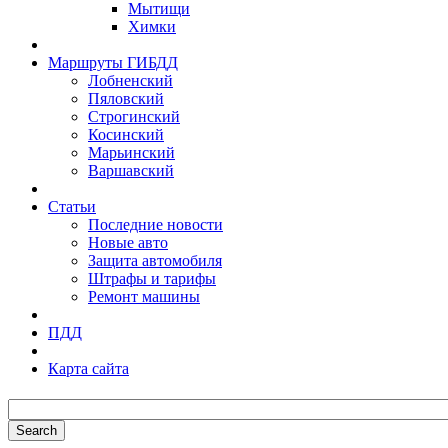
Мытищи
Химки
Маршруты ГИБДД
Лобненский
Пяловский
Строгинский
Косинский
Марьинский
Варшавский
Статьи
Последние новости
Новые авто
Защита автомобиля
Штрафы и тарифы
Ремонт машины
ПДД
Карта сайта