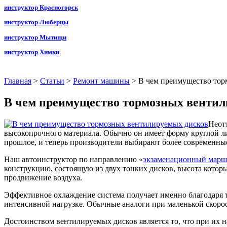
инструктор Красногорск
инструктор Люберцы
инструктор Мытищи
инструктор Химки
Главная
>
Статьи
>
Ремонт машины
>
В чем преимущество тор
В чем преимущество тормозных вентил
Неот
высокопрочного материала. Обычно он имеет форму круглой ли
прошлое, и теперь производители выбирают более современны
Наш автоинструктор по направлению «
экзаменационный марш
конструкцию, состоящую из двух тонких дисков, высота которы
продвижение воздуха.
Эффективное охлаждение система получает именно благодаря т
интенсивной нагрузке. Обычные аналоги при маленькой скорост
Достоинством вентилируемых дисков является то, что при их 