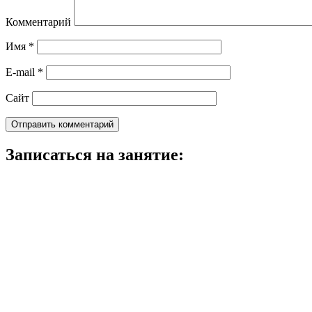
Комментарий
Имя
*
E-mail
*
Сайт
Записаться на занятие: