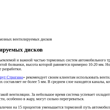
мозных вентилируемых дисков
ируемых дисков
ъемлемой и важной частью тормозных систем автомобильного тра
той болванки, высота которой равняется примерно 10-20 мм. Но
е разработки.
рут Строгино
» рекомендует своим клиентам использовать вент
х составляет не более 5 мм. В среднем слое находятся каналы,
акой вентиляции. За небольшое время система успевает охладит
и, особенно в жару, могут сильно перегреваться.
наличии на 15 процентов уменьшается тормозной путь автомобил