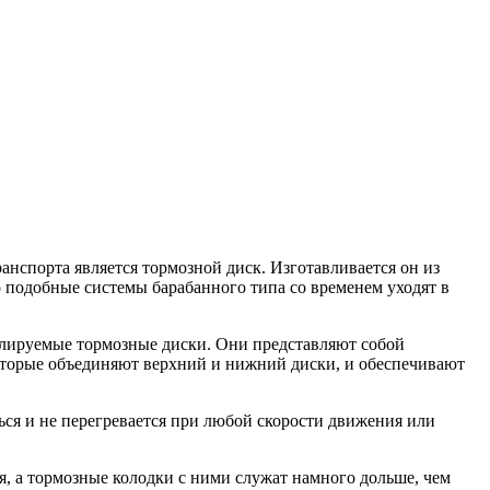
нспорта является тормозной диск. Изготавливается он из
 подобные системы барабанного типа со временем уходят в
илируемые тормозные диски. Они представляют собой
 которые объединяют верхний и нижний диски, и обеспечивают
ься и не перегревается при любой скорости движения или
я, а тормозные колодки с ними служат намного дольше, чем