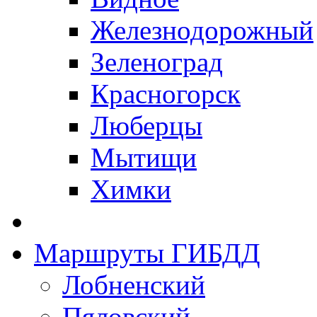
Железнодорожный
Зеленоград
Красногорск
Люберцы
Мытищи
Химки
Маршруты ГИБДД
Лобненский
Пяловский