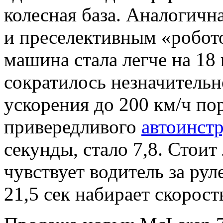
колесная база. Аналогичн
и преселективным «робото
машина стала легче на 18 
сократилось незначительно
ускорения до 200 км/ч по
привередливого
автоинст
секунды, стало 7,8. Стоит
чувствует водитель за ру
21,5 сек набирает скорост