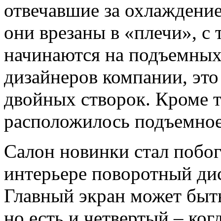
отвечавшие за охлаждение
они врезаны в «плечи», с
начинаются на подъемных
дизайнеров компании, это
двойных створок. Кроме т
расположилось подъемное
Салон новинки стал побог
интерьере поворотный ди
Главный экран может быть
но есть и четвертый – ког