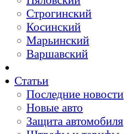
Строгинский
Косинский
Марьинский
Варшавский
Статьи
Последние новости
Новые авто
Защита автомобиля