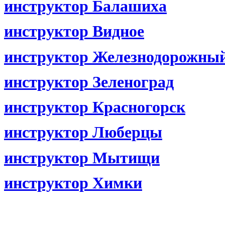
инструктор Балашиха
инструктор Видное
инструктор Железнодорожны
инструктор Зеленоград
инструктор Красногорск
инструктор Люберцы
инструктор Мытищи
инструктор Химки