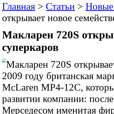
Главная
>
Статьи
>
Новые
открывает новое семейств
Макларен 720S открыв
суперкаров
2009 году британская мар
McLaren MP4-12C, которы
развитии компании: после
Мерседесом именитая фир