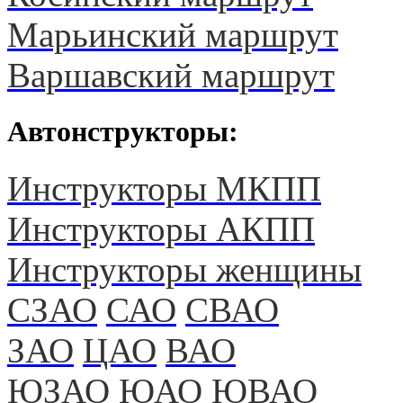
Марьинский маршрут
Варшавский маршрут
Автонструкторы:
Инструкторы МКПП
Инструкторы АКПП
Инструкторы женщины
СЗАО
САО
СВАО
ЗАО
ЦАО
ВАО
ЮЗАО
ЮАО
ЮВАО