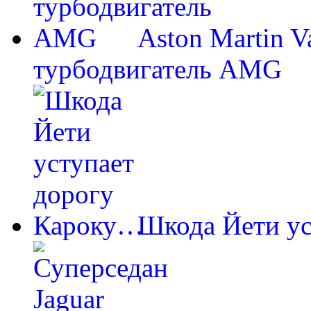
Aston Martin V
турбодвигатель AMG
Шкода Йети у