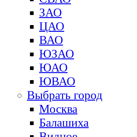
ЗАО
ЦАО
ВАО
ЮЗАО
ЮАО
ЮВАО
Выбрать город
Москва
Балашиха
Видное