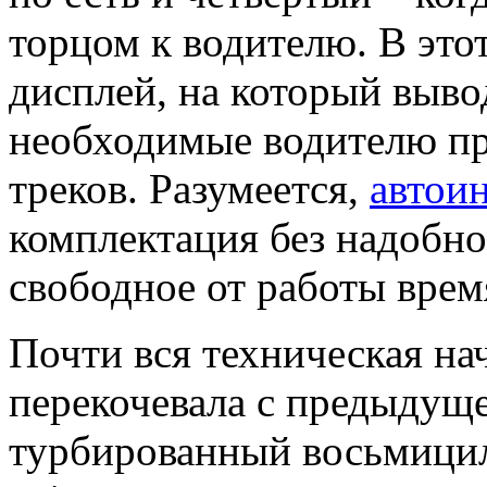
торцом к водителю. В это
дисплей, на который выво
необходимые водителю п
треков. Разумеется,
автои
комплектация без надобнос
свободное от работы вре
Почти вся техническая на
перекочевала с предыдущ
турбированный восьмици