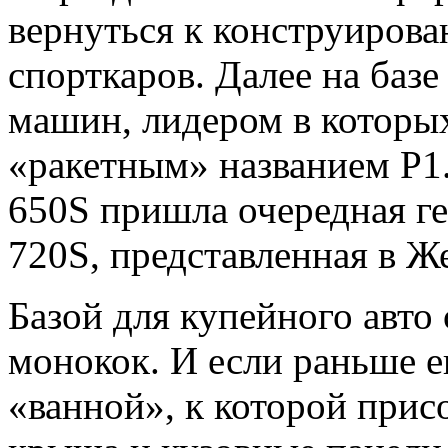
вернуться к конструиров
спорткаров. Далее на баз
машин, лидером в которых
«ракетным» названием Р1.
650S пришла очередная г
720S, представленная в Ж
Базой для купейного авто
монокок. И если раньше е
«ванной», к которой прис