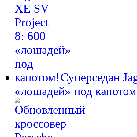
Суперседан Jag
«лошадей» под капотом