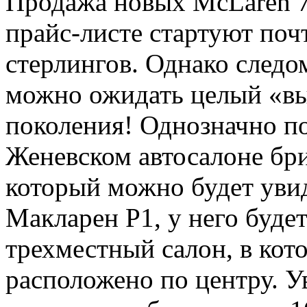
Продажа новых McLaren 7
прайс-листе стартуют поч
стерлингов. Однако следо
можно ожидать целый «вы
поколения! Однозначно по
Женевском автосалоне бр
который можно будет увид
Макларен Р1, у него буде
трехместный салон, в кот
расположено по центру. У