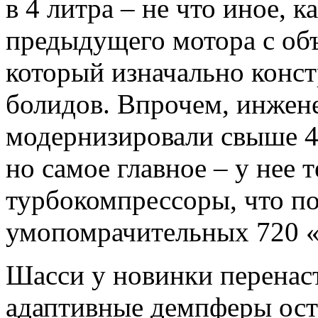
в 4 литра – не что иное, 
предыдущего мотора с объ
который изначально конс
болидов. Впрочем, инжен
модернизировали свыше 4
но самое главное – у нее 
турбокомпрессоры, что по
умопомрачительных 720 
Шасси у новинки перенаст
адаптивные демпферы ост