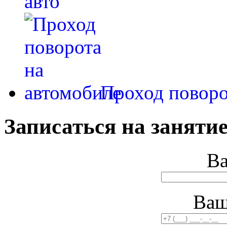
авто
Проход поворо
Записаться на занятие
В
Ваш