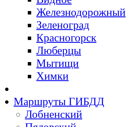
Железнодорожный
Зеленоград
Красногорск
Люберцы
Мытищи
Химки
Маршруты ГИБДД
Лобненский
Пяловский