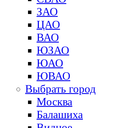
ЗАО
ЦАО
ВАО
ЮЗАО
ЮАО
ЮВАО
Выбрать город
Москва
Балашиха
Видное