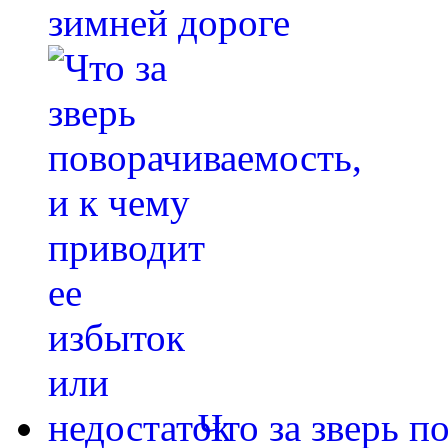
зимней дороге
Что за зверь п