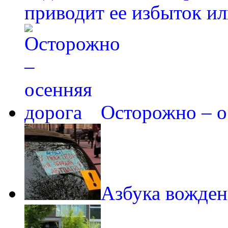
приводит ее избыток ил
Осторожно – о
Азбука вожден