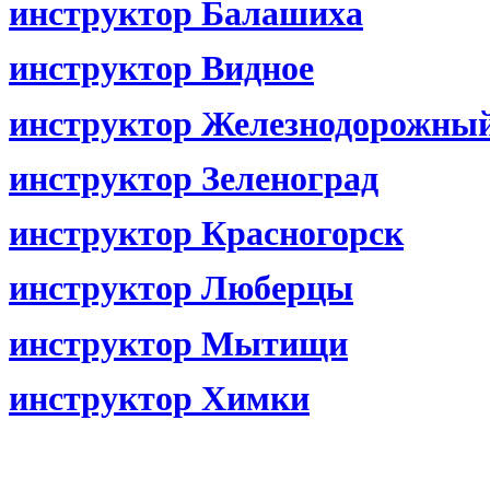
инструктор Балашиха
инструктор Видное
инструктор Железнодорожны
инструктор Зеленоград
инструктор Красногорск
инструктор Люберцы
инструктор Мытищи
инструктор Химки