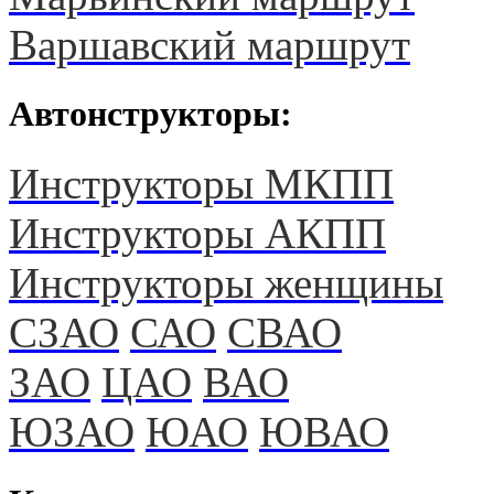
Варшавский маршрут
Автонструкторы:
Инструкторы МКПП
Инструкторы АКПП
Инструкторы женщины
СЗАО
САО
СВАО
ЗАО
ЦАО
ВАО
ЮЗАО
ЮАО
ЮВАО