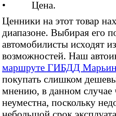
• Цена.
Ценники на этот товар на
диапазоне. Выбирая его п
автомобилисты исходят и
возможностей. Наш автои
маршруте ГИБДД Марьи
покупать слишком дешевы
мнению, в данном случае 
неуместна, поскольку нед
небольшой срок эксплуат