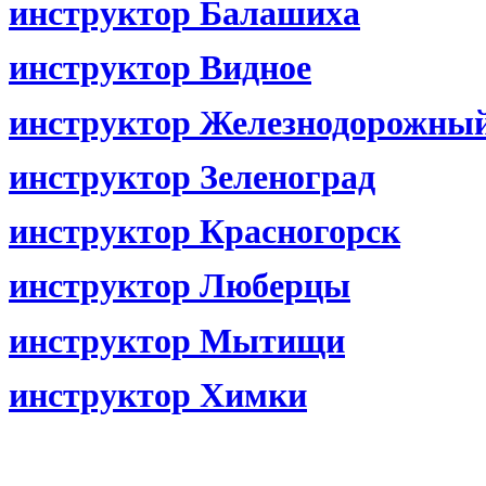
инструктор Балашиха
инструктор Видное
инструктор Железнодорожны
инструктор Зеленоград
инструктор Красногорск
инструктор Люберцы
инструктор Мытищи
инструктор Химки