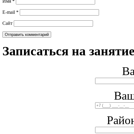
Имя
*
E-mail
*
Сайт
Записаться на занятие
В
Ваш
Райо