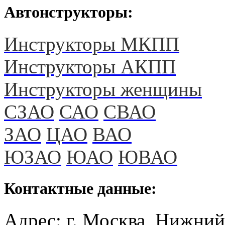
Автонструкторы:
Инструкторы МКПП
Инструкторы АКПП
Инструкторы женщины
СЗАО
САО
СВАО
ЗАО
ЦАО
ВАО
ЮЗАО
ЮАО
ЮВАО
Контактные данные:
Адрес: г. Москва, Нижний