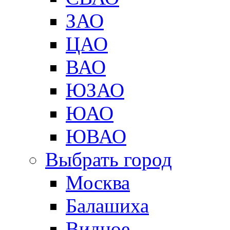
ЗАО
ЦАО
ВАО
ЮЗАО
ЮАО
ЮВАО
Выбрать город
Москва
Балашиха
Видное