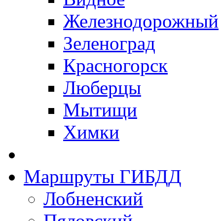
Железнодорожный
Зеленоград
Красногорск
Люберцы
Мытищи
Химки
Маршруты ГИБДД
Лобненский
Пяловский