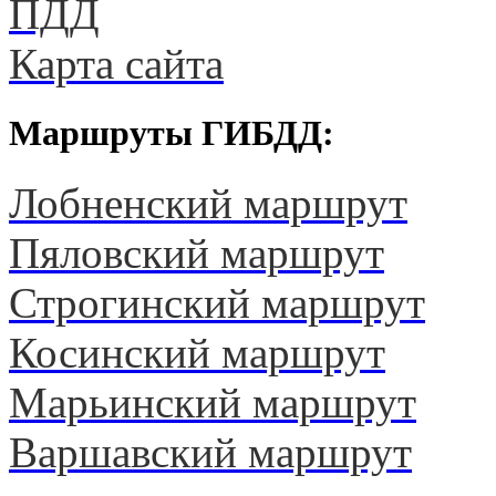
ПДД
Карта сайта
Маршруты ГИБДД:
Лобненский маршрут
Пяловский маршрут
Строгинский маршрут
Косинский маршрут
Марьинский маршрут
Варшавский маршрут