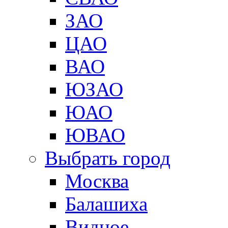
ЗАО
ЦАО
ВАО
ЮЗАО
ЮАО
ЮВАО
Выбрать город
Москва
Балашиха
Видное