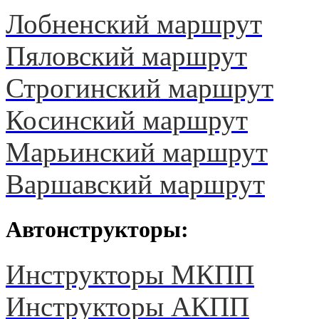
Лобненский маршрут
Пяловский маршрут
Строгинский маршрут
Косинский маршрут
Марьинский маршрут
Варшавский маршрут
Автонструкторы:
Инструкторы МКПП
Инструкторы АКПП