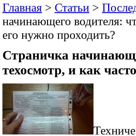
Главная
>
Статьи
>
После
начинающего водителя: что
его нужно проходить?
Страничка начинающег
техосмотр, и как част
Техниче