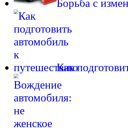
Борьба с изме
Как подготови