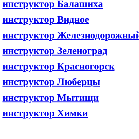
инструктор Балашиха
инструктор Видное
инструктор Железнодорожны
инструктор Зеленоград
инструктор Красногорск
инструктор Люберцы
инструктор Мытищи
инструктор Химки