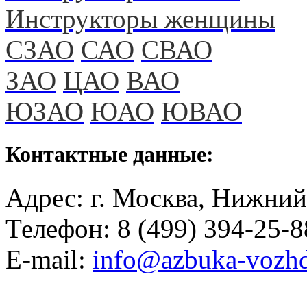
Инструкторы женщины
СЗАО
САО
СВАО
ЗАО
ЦАО
ВАО
ЮЗАО
ЮАО
ЮВАО
Контактные данные:
Адрес: г. Москва, Нижний
Телефон: 8 (499) 394-25-8
E-mail:
info@azbuka-vozhd