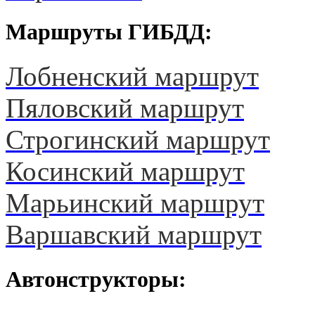
Маршруты ГИБДД:
Лобненский маршрут
Пяловский маршрут
Строгинский маршрут
Косинский маршрут
Марьинский маршрут
Варшавский маршрут
Автонструкторы: