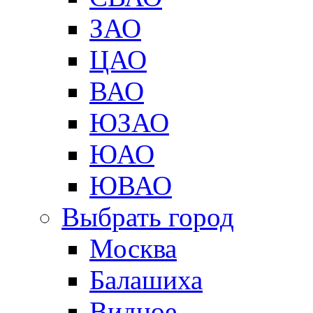
ЗАО
ЦАО
ВАО
ЮЗАО
ЮАО
ЮВАО
Выбрать город
Москва
Балашиха
Видное