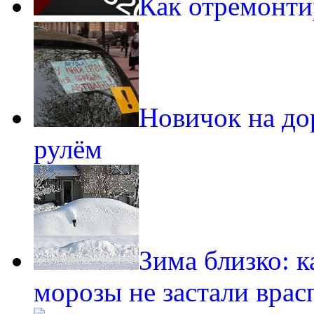
Как отремонти
Новичок на до
рулём
Зима близко: к
морозы не застали врас