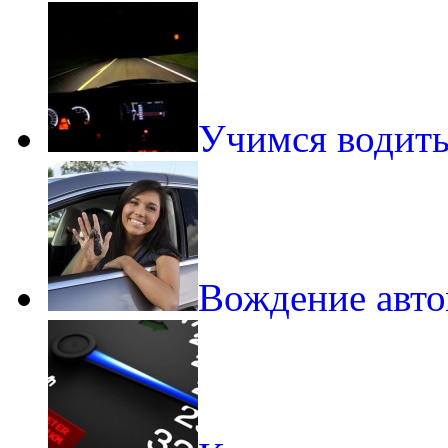
Учимся водить
Вождение авто