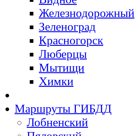
Железнодорожный
Зеленоград
Красногорск
Люберцы
Мытищи
Химки
Маршруты ГИБДД
Лобненский
Пяловский