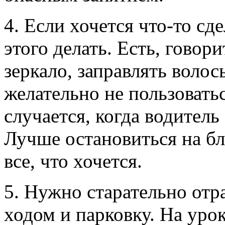
4. Если хочется что-то сд
этого делать. Есть, говор
зеркало, заправлять воло
желательно не пользовать
случается, когда водитель
Лучше остановиться на б
все, что хочется.
5. Нужно старательно отр
ходом и парковку. На ур