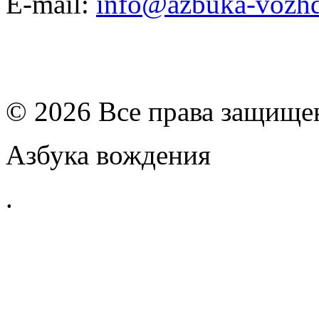
E-mail:
info@azbuka-vozhd
© 2026 Все права защищ
Азбука вождения
.