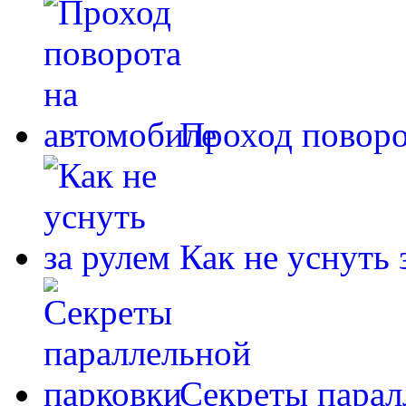
Проход поворо
Как не уснуть 
Секреты парал