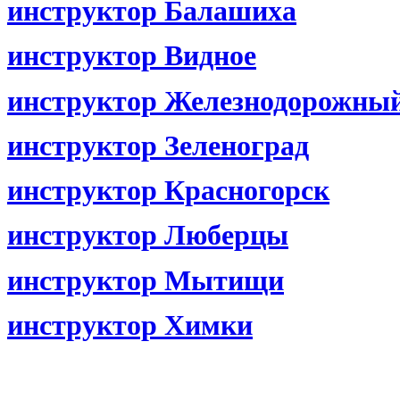
инструктор Балашиха
инструктор Видное
инструктор Железнодорожны
инструктор Зеленоград
инструктор Красногорск
инструктор Люберцы
инструктор Мытищи
инструктор Химки