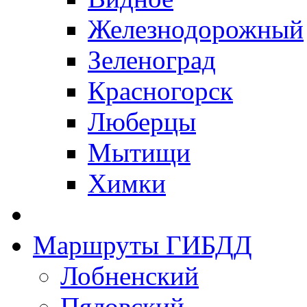
Железнодорожный
Зеленоград
Красногорск
Люберцы
Мытищи
Химки
Маршруты ГИБДД
Лобненский
Пяловский