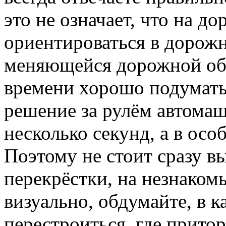
это не означает, что на д
ориентироваться в дорожн
меняющейся дорожной обс
времени хорошо подумать
решение за рулём автома
несколько секунд, а в осо
Поэтому не стоит сразу в
перекрёстки, на незнаком
визуально, обдумайте, в к
перестроиться, где притор