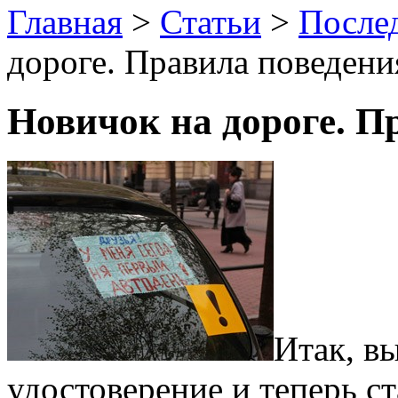
Главная
>
Статьи
>
После
дороге. Правила поведени
Новичок на дороге. П
Итак, в
удостоверение и теперь 