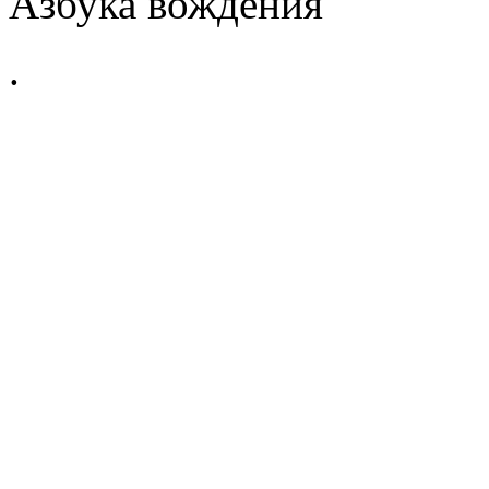
Азбука вождения
.