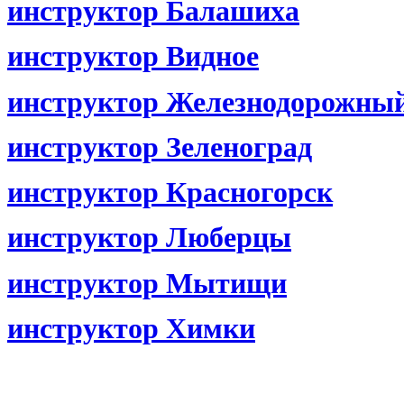
инструктор Балашиха
инструктор Видное
инструктор Железнодорожны
инструктор Зеленоград
инструктор Красногорск
инструктор Люберцы
инструктор Мытищи
инструктор Химки