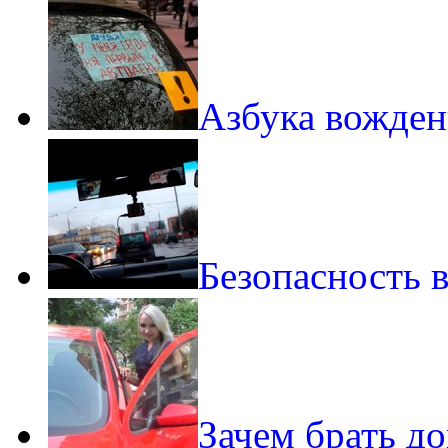
Азбука вожден
Безопасность 
Зачем брать д