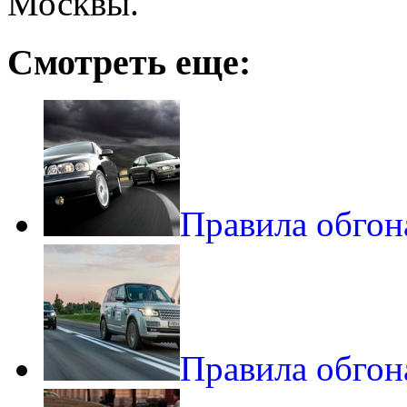
Москвы.
Смотреть еще:
Правила обгон
Правила обгон