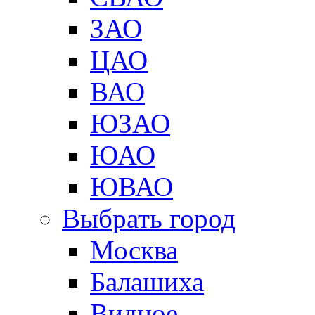
ЗАО
ЦАО
ВАО
ЮЗАО
ЮАО
ЮВАО
Выбрать город
Москва
Балашиха
Видное