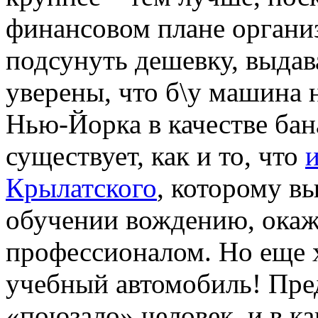
финансовом плане органи
подсунуть дешевку, выдав
уверены, что б\у машина 
Нью-Йорка в качестве бан
существует, как и то, что
Крылатского
, которому в
обучении вождению, окаж
профессионалом. Но еще х
учебный автомобиль! Пред
«поюзало» человек, и в к