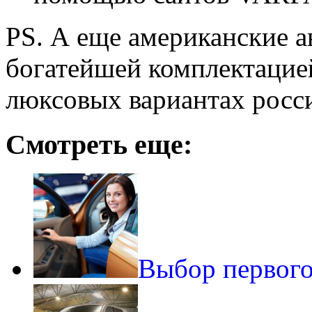
PS. А еще американские а
богатейшей комплектацией
люксовых вариантах росс
Смотреть еще:
Выбор первого