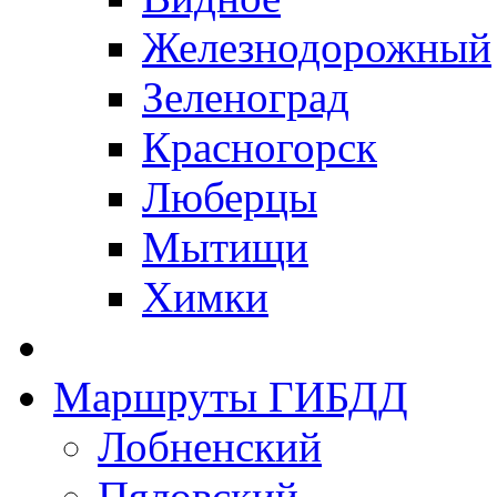
Железнодорожный
Зеленоград
Красногорск
Люберцы
Мытищи
Химки
Маршруты ГИБДД
Лобненский
Пяловский