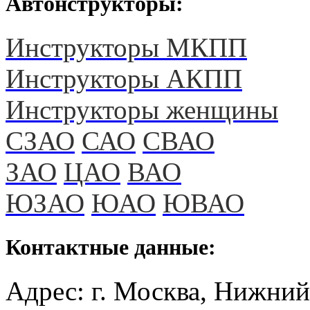
Автонструкторы:
Инструкторы МКПП
Инструкторы АКПП
Инструкторы женщины
СЗАО
САО
СВАО
ЗАО
ЦАО
ВАО
ЮЗАО
ЮАО
ЮВАО
Контактные данные:
Адрес: г. Москва, Нижний