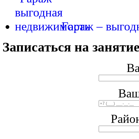
Гараж – выгод
Записаться на занятие
В
Ваш
Райо