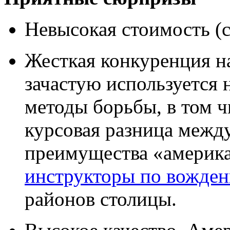
Невысокая стоимость (
Жесткая конкуренция н
зачастую используется
методы борьбы, в том ч
курсовая разница между
преимущества «америка
инструкторы по вожден
районов столицы.