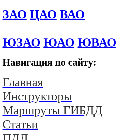
ЗАО
ЦАО
ВАО
ЮЗАО
ЮАО
ЮВАО
Навигация по сайту:
Главная
Инструкторы
Маршруты ГИБДД
Статьи
ПДД