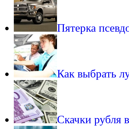
Пятерка псевд
Как выбрать 
Скачки рубля в