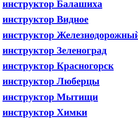
инструктор Балашиха
инструктор Видное
инструктор Железнодорожны
инструктор Зеленоград
инструктор Красногорск
инструктор Люберцы
инструктор Мытищи
инструктор Химки