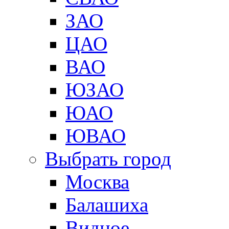
ЗАО
ЦАО
ВАО
ЮЗАО
ЮАО
ЮВАО
Выбрать город
Москва
Балашиха
Видное