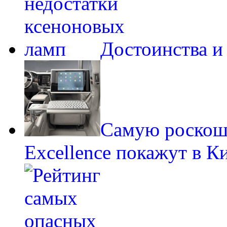
Достоинства и
Самую роскош
Excellence покажут в К