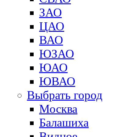
ЗАО
ЦАО
ВАО
ЮЗАО
ЮАО
ЮВАО
Выбрать город
Москва
Балашиха
Видное