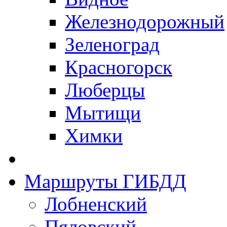
Железнодорожный
Зеленоград
Красногорск
Люберцы
Мытищи
Химки
Маршруты ГИБДД
Лобненский
Пяловский