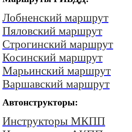
Лобненский маршрут
Пяловский маршрут
Строгинский маршрут
Косинский маршрут
Марьинский маршрут
Варшавский маршрут
Автонструкторы:
Инструкторы МКПП