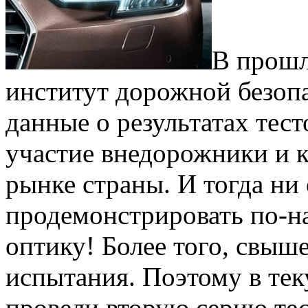
В прошл
институт дорожной безопа
данные о результатах тест
участие внедорожники и 
рынке страны. И тогда ни
продемонстрировать по-н
оптику! Более того, свыш
испытания. Поэтому в те
провели вторую серию тес