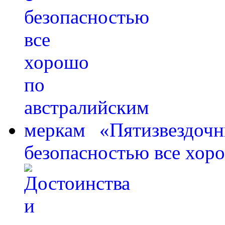
«Пятизвездочны
безопасностью все хор