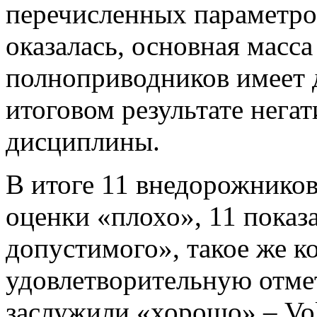
перечисленных параметров
оказалась, основная масса
полноприводников имеет д
итоговом результате негат
дисциплины.
В итоге 11 внедорожников
оценки «плохо», 11 показ
допустимого», такое же 
удовлетворительную отмет
заслужили «хорошо» – Vo