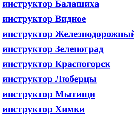
инструктор Балашиха
инструктор Видное
инструктор Железнодорожны
инструктор Зеленоград
инструктор Красногорск
инструктор Люберцы
инструктор Мытищи
инструктор Химки