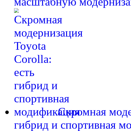
масштабную модерниза
Скромная модер
гибрид и спортивная м