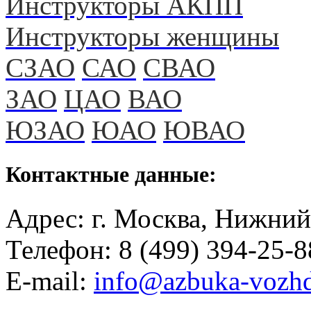
Инструкторы АКПП
Инструкторы женщины
СЗАО
САО
СВАО
ЗАО
ЦАО
ВАО
ЮЗАО
ЮАО
ЮВАО
Контактные данные:
Адрес: г. Москва, Нижний
Телефон: 8 (499) 394-25-8
E-mail:
info@azbuka-vozhd