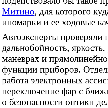
подействовало бы такое п
Митино
, для которого ку
иномарки и ее ходовые ка
Автоэксперты проверяли г
дальнобойность, яркость,
маневрах и прямолинейно
функции приборов. Отдел
работа электронных ассис
переключение фар с ближн
о безопасности оптики де