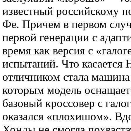
известный российскому п
Фе. Причем в первом слу
первой генерации с адапт
время как версия с «гало
испытаний. Что касается H
отличником стала машина
которым модель оснащает
базовый кроссовер с гало
оказался «плохишом». Вдо
Хонды не смогла похваст