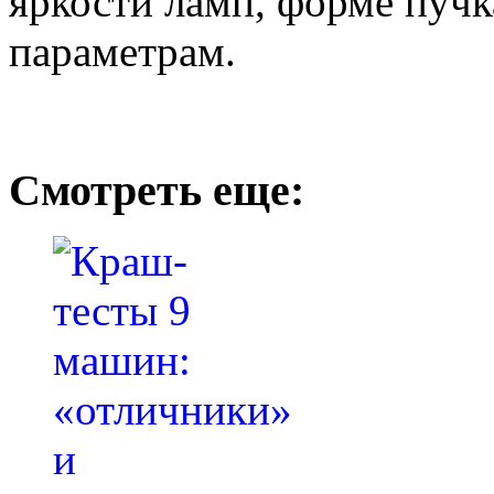
яркости ламп, форме пучк
параметрам.
Смотреть еще: