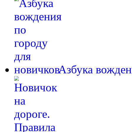
Азбука вожден