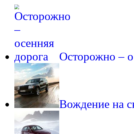
Осторожно – о
Вождение на с