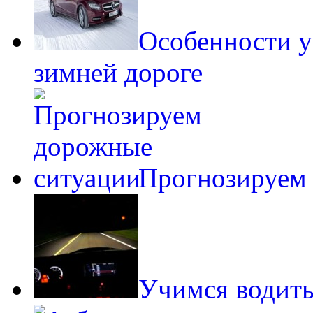
Особенности у
зимней дороге
Прогнозируем
Учимся водить