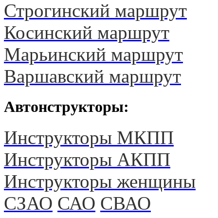
Строгинский маршрут
Косинский маршрут
Марьинский маршрут
Варшавский маршрут
Автонструкторы:
Инструкторы МКПП
Инструкторы АКПП
Инструкторы женщины
СЗАО
САО
СВАО