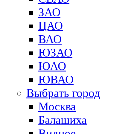
ЗАО
ЦАО
ВАО
ЮЗАО
ЮАО
ЮВАО
Выбрать город
Москва
Балашиха
Видное