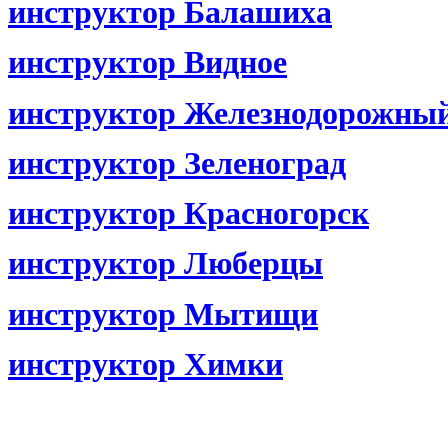
инструктор Балашиха
инструктор Видное
инструктор Железнодорожны
инструктор Зеленоград
инструктор Красногорск
инструктор Люберцы
инструктор Мытищи
инструктор Химки