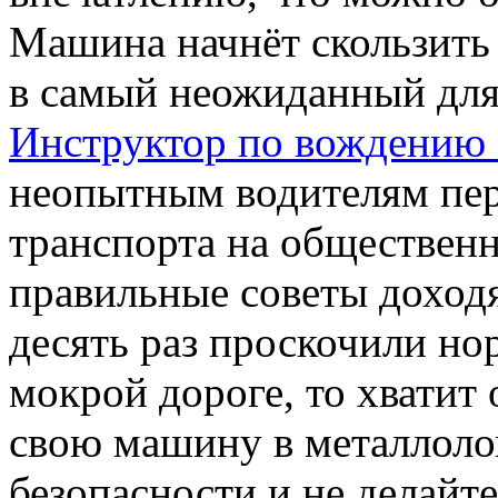
Машина начнёт скользить 
в самый неожиданный для 
Инструктор по вождению
неопытным водителям пер
транспорта на общественн
правильные советы доходя
десять раз проскочили но
мокрой дороге, то хватит 
свою машину в металлоло
безопасности и не делайт