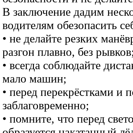
В заключение дадим неско
водителям обезопасить себ
• не делайте резких манё
разгон плавно, без рывков
• всегда соблюдайте диста
мало машин;
• перед перекрёстками и 
заблаговременно;
• помните, что перед све
образуется накатанный лё