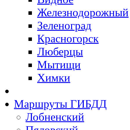
Железнодорожный
Зеленоград
Красногорск
Люберцы
Мытищи
Химки
Маршруты ГИБДД
Лобненский
Пяловский