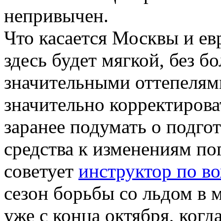
непривычен.
Что касается Москвы и ев
здесь будет мягкой, без б
значительными оттепелями
значительно корректироват
заранее подумать о подго
средства к изменениям по
советует
инструктор по в
сезон борьбы со льдом в 
уже с конца октября, ког