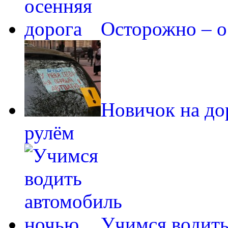
Осторожно – о
Новичок на до
рулём
Учимся водить