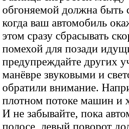
обгоняемой должна быть 
когда ваш автомобиль ока
этом сразу сбрасывать ско
помехой для позади идущ
предупреждайте других у
манёвре звуковыми и свет
обратили внимание. Напри
плотном потоке машин и х
И не забывайте, пока авт
полосе, левый поворот до