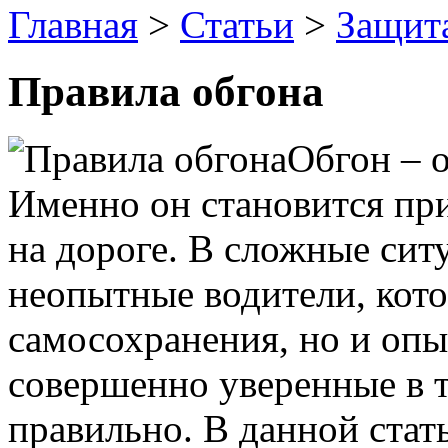
Главная
>
Статьи
>
Защит
Правила обгона
Обгон – 
Именно он становится пр
на дороге. В сложные сит
неопытные водители, кот
самосохранения, но и оп
совершенно уверенные в т
правильно. В данной стат