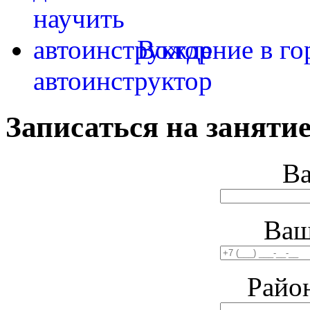
Вождение в го
автоинструктор
Записаться на занятие
В
Ваш
Райо