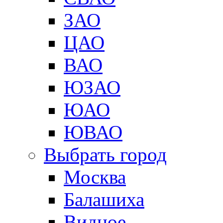
ЗАО
ЦАО
ВАО
ЮЗАО
ЮАО
ЮВАО
Выбрать город
Москва
Балашиха
Видное