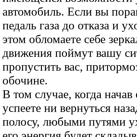
автомобиль. Если вы пора
педаль газа до отказа и у
этом обломаете себе зерк
движения поймут вашу с
пропустить вас, приторм
обочине.
В том случае, когда начав 
успеете ни вернуться наза
полосу, любыми путями ух
его энергия будет складыв