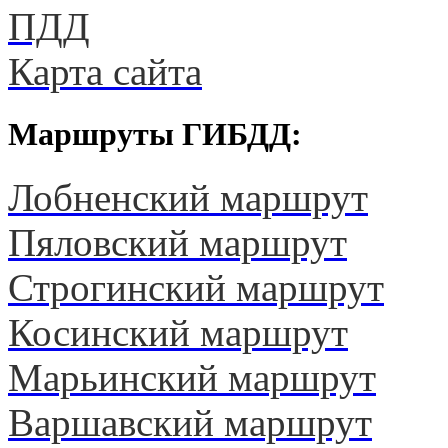
ПДД
Карта сайта
Маршруты ГИБДД:
Лобненский маршрут
Пяловский маршрут
Строгинский маршрут
Косинский маршрут
Марьинский маршрут
Варшавский маршрут