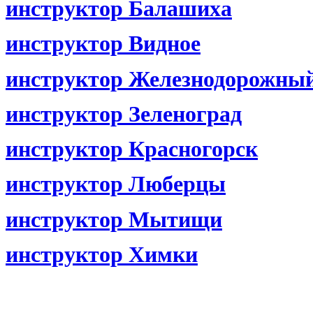
инструктор Балашиха
инструктор Видное
инструктор Железнодорожны
инструктор Зеленоград
инструктор Красногорск
инструктор Люберцы
инструктор Мытищи
инструктор Химки