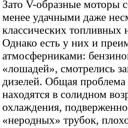
Зато V-образные моторы 
менее удачными даже нес
классических топливных н
Однако есть у них и преи
атмосферниками: бензино
«лошадей», смотрелись з
дизелей. Общая проблема 
находятся в солидном воз
охлаждения, подверженной
«неродных» трубок, плохо