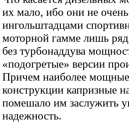
их мало, ибо они не очен
ингольштадцами спортив
моторной гамме лишь ряд
без турбонаддува мощнос
«подогретые» версии прои
Причем наиболее мощные 
конструкции капризные на
помешало им заслужить ув
надежность.