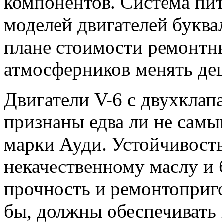
компонентов. Система пит
моделей двигателей буква
плане стоимости ремонтн
атмосферников менять де
Двигатели V-6 c двухкла
признаны едва ли не сам
марки Ауди. Устойчивост
некачественному маслу и 
прочность и ремонтоприго
бы, должны обеспечивать