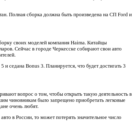
стан. Полная сборка должна быть произведена на СП Ford и
сборку своих моделей компания Haima. Китайцы
лларов. Сейчас в городе Черкесске собирают свои авто
ителей.
5 и седана Bonus 3. Планируется, что будет достигать 3
ривают вопрос о том, чтобы открыть такую деятельность в
ашим чиновникам было запрещено приобретать легковые
ане очень любят.
авто в России, то может потерять значительное число