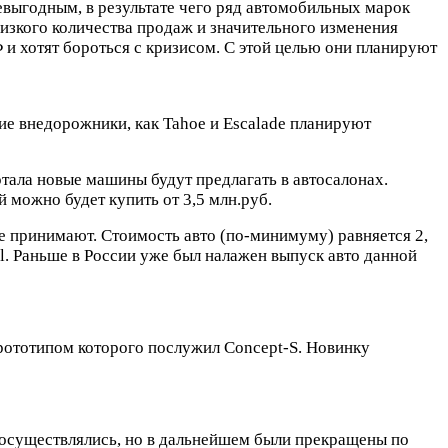
евыгодным, в результате чего ряд автомобильных марок
низкого количества продаж и значительного изменения
 и хотят бороться с кризисом. С этой целью они планируют
кие внедорожники, как Tahoe и Escalade планируют
ртала новые машины будут предлагать в автосалонах.
 можно будет купить от 3,5 млн.руб.
же принимают. Стоимость авто (по-минимуму) равняется 2,
ol. Раньше в России уже был налажен выпуск авто данной
 прототипом которого послужил Concept-S. Новинку
е осуществлялись, но в дальнейшем были прекращены по