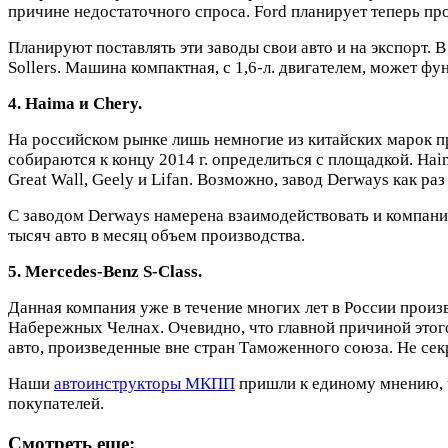
причине недостаточного спроса. Ford планирует теперь пр
Планируют поставлять эти заводы свои авто и на экспорт. 
Sollers. Машина компактная, с 1,6-л. двигателем, может ф
4. Haima и Chery.
На российском рынке лишь немногие из китайских марок п
собираются к концу 2014 г. определиться с площадкой. Hai
Great Wall, Geely и Lifan. Возможно, завод Derways как ра
С заводом Derways намерена взаимодействовать и компания 
тысяч авто в месяц объем производства.
5. Mercedes-Benz S-Class.
Данная компания уже в течение многих лет в России произ
Набережных Челнах. Очевидно, что главной причиной этог
авто, произведенные вне стран Таможенного союза. Не сек
Наши
автоинструкторы МКПП
пришли к единому мнению, ч
покупателей.
Смотреть еще: