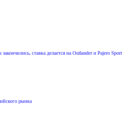
акончились, ставка делается на Outlander и Pajero Sport
сийского рынка