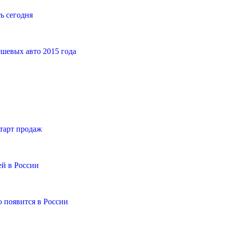
ь сегодня
шевых авто 2015 года
старт продаж
ей в России
о появится в России