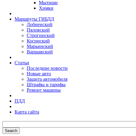
Мытищи
Химки
Маршруты ГИБДД
Лобненский
Пяловский
Строгинский
Косинский
Марьинский
Варшавский
Статьи
Последние новости
Новые авто
Защита автомобиля
Штрафы и тарифы
Ремонт машины
ПДД
Карта сайта